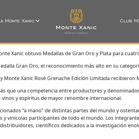
a Monte Xanic
Club M
nte Xanic obtuvo Medallas de Gran Oro y Plata para cuatro
edalla Gran Oro, el reconocimiento más alto en su categorí
y Monte Xanic Rosé Grenache Edición Limitada recibieron M
más que una competencia entre productores y denominadore
 vinos y espíritus de mayor renombre internacional.
ccionados “a mano” de distintas partes del mundo y ostentan
etas y vinícolas participantes de todo el mundo. Los integr
tribuidores, científicos dedicados a la investigación enoló