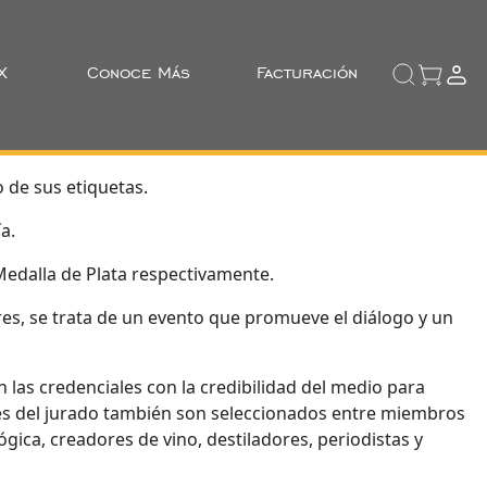
X
Conoce Más
Facturación
 de sus etiquetas.
a.
edalla de Plata respectivamente.
s, se trata de un evento que promueve el diálogo y un
 las credenciales con la credibilidad del medio para
antes del jurado también son seleccionados entre miembros
gica, creadores de vino, destiladores, periodistas y