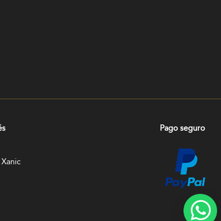
és
Pago seguro
 Xanic