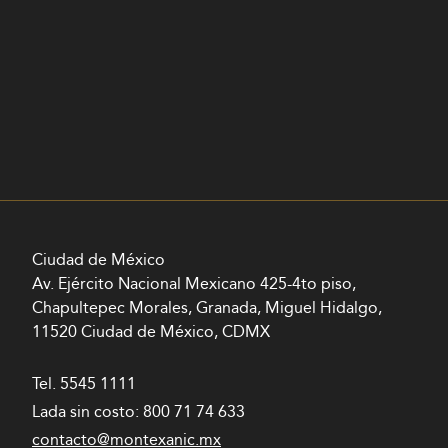
Ciudad de México
Av. Ejército Nacional Mexicano 425-4to piso,
Chapultepec Morales, Granada, Miguel Hidalgo,
11520 Ciudad de México, CDMX
Tel.
5545 1111
Lada sin costo:
800 71 74 633
contacto@montexanic.mx