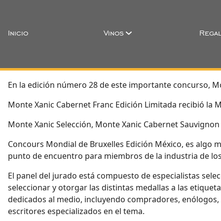
Inicio
Vinos
Regal
En la edición número 28 de este importante concurso, Mo
Monte Xanic Cabernet Franc Edición Limitada recibió la M
Monte Xanic Selección, Monte Xanic Cabernet Sauvignon 
Concours Mondial de Bruxelles Edición México, es algo 
punto de encuentro para miembros de la industria de los
El panel del jurado está compuesto de especialistas sele
seleccionar y otorgar las distintas medallas a las etiqu
dedicados al medio, incluyendo compradores, enólogos, dis
escritores especializados en el tema.