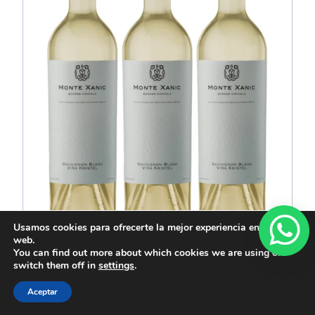
Usamos cookies para ofrecerte la mejor experiencia en nuestra
web.
You can find out more about which cookies we are using or
switch them off in
settings
.
Kit Sauvignon Blanc Viña Kristel 3 botellas
Aceptar
$
1,560.00