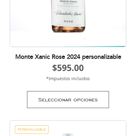
Monte Xanic Rose 2024 personalizable
$
595.00
*Impuestos incluidos
Seleccionar opciones