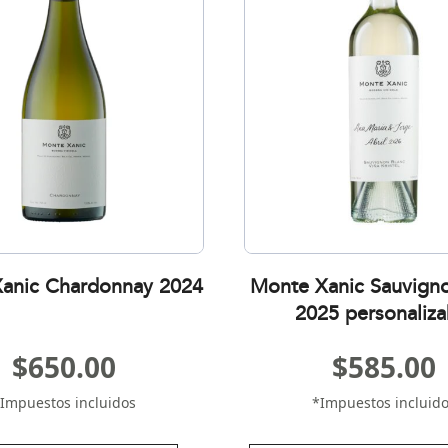
anic Chardonnay 2024
Monte Xanic Sauvign
2025 personaliza
$
650.00
$
585.00
Impuestos incluidos
*Impuestos incluid