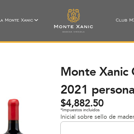
a Monte Xanic
Club M
Monte Xanic
2021 persona
$
4,882.50
*Impuestos incluidos
Inicial sobre sello de made