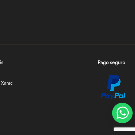
és
Pago seguro
 Xanic