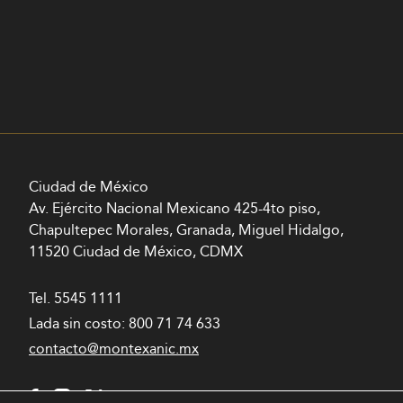
Ciudad de México
Av. Ejército Nacional Mexicano 425-4to piso,
Chapultepec Morales, Granada, Miguel Hidalgo,
11520 Ciudad de México, CDMX
Tel.
5545 1111
Lada sin costo:
800 71 74 633
contacto@montexanic.mx