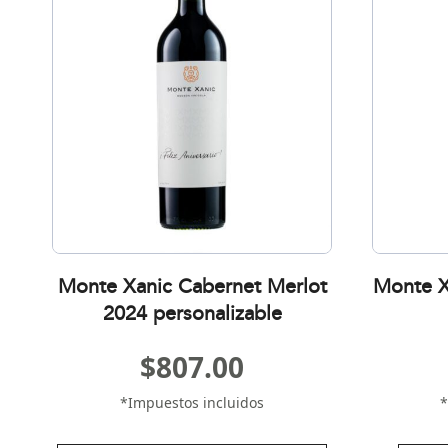
Monte Xanic Cabernet Merlot
Monte X
2024 personalizable
$
807.00
*Impuestos incluidos
*