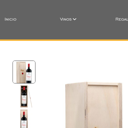
Inicio
Vinos
Regal