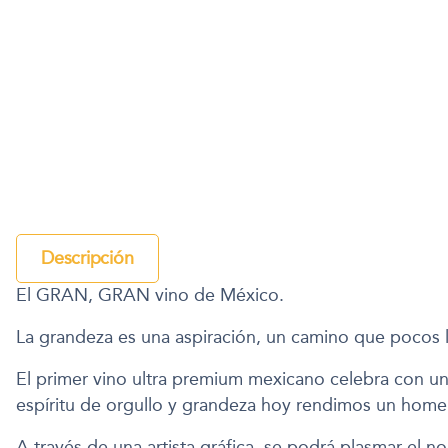
Descripción
El GRAN, GRAN vino de México.
La grandeza es una aspiración, un camino que pocos 
El primer vino ultra premium mexicano celebra con una
espíritu de orgullo y grandeza hoy rendimos un home
A través de una artista gráfica, se podrá plasmar el no