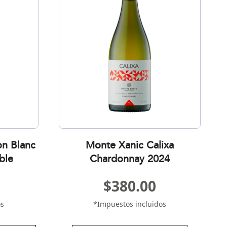
on Blanc
Monte Xanic Calixa
ble
Chardonnay 2024
$
380.00
os
*Impuestos incluidos