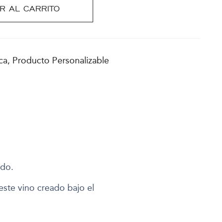
R AL CARRITO
ca, Producto Personalizable
rdo.
este vino creado bajo el