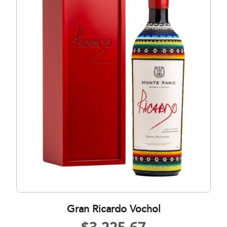
Gran Ricardo Vochol
$
3,225.67