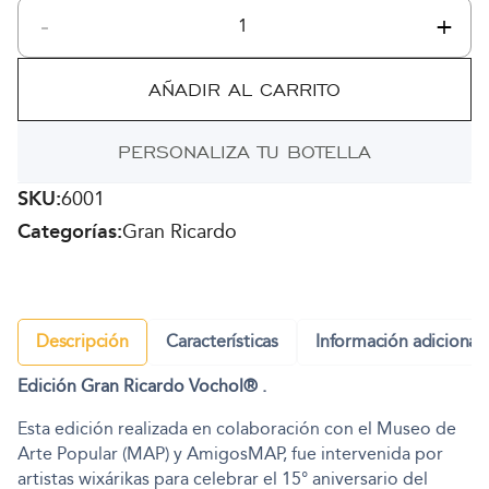
-
+
Gran
Ricardo
Vochol
AÑADIR AL CARRITO
cantidad
PERSONALIZA TU BOTELLA
SKU:
6001
Categorías:
Gran Ricardo
Descripción
Características
Información adicional
Edición Gran Ricardo Vochol® .
Esta edición realizada en colaboración con el Museo de
Arte Popular (MAP) y AmigosMAP, fue intervenida por
artistas wixárikas para celebrar el 15° aniversario del