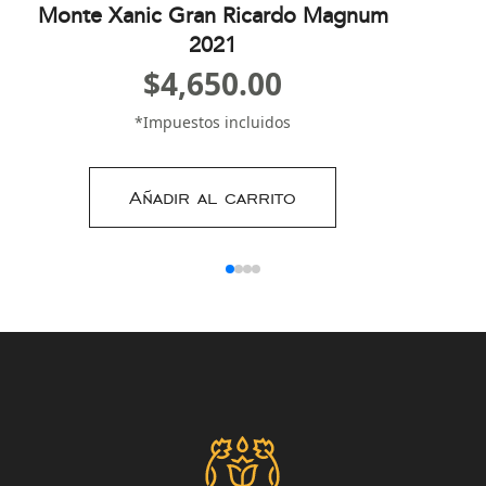
Monte Xanic Gran Ricardo Magnum
G
2021
$
4,650.00
*Impuestos incluidos
Añadir al carrito