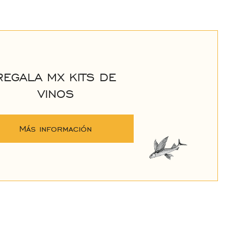
REGALA MX KITS DE
VINOS
Más información