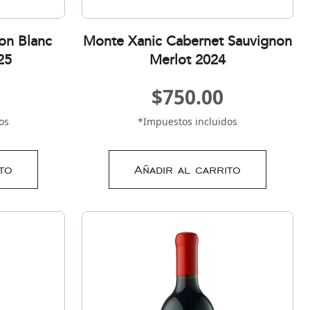
on Blanc
Monte Xanic Cabernet Sauvignon
25
Merlot 2024
$
750.00
os
*Impuestos incluidos
to
Añadir al carrito