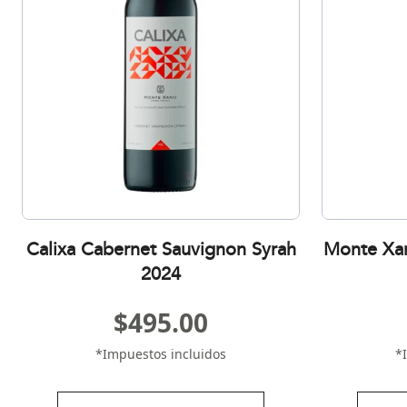
Calixa Cabernet Sauvignon Syrah
Monte Xan
2024
$
495.00
*Impuestos incluidos
*