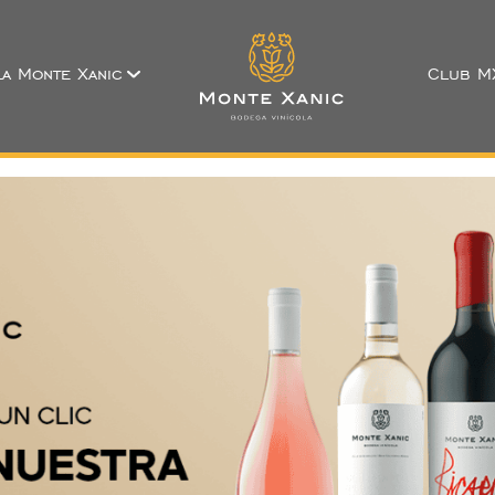
a Monte Xanic
Club M