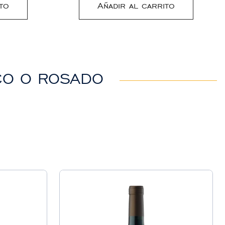
to
Añadir al carrito
NCO O ROSADO