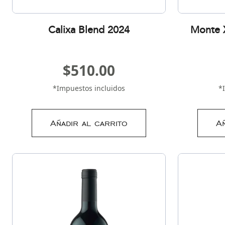
Calixa Blend 2024
Monte X
$
510.00
*Impuestos incluidos
*
Añadir al carrito
A