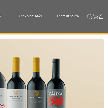
X
Conoce Más
Facturación