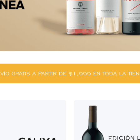
VÍO GRATIS A PARTIR DE $1,999 EN TODA LA TIE