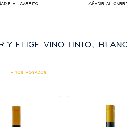
ñadir al carrito
Añadir al carri
R Y ELIGE VINO TINTO, BLA
Vinos rosados