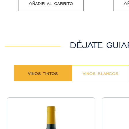
Añadir al carrito
A
DÉJATE GUIA
Vinos tintos
Vinos blancos