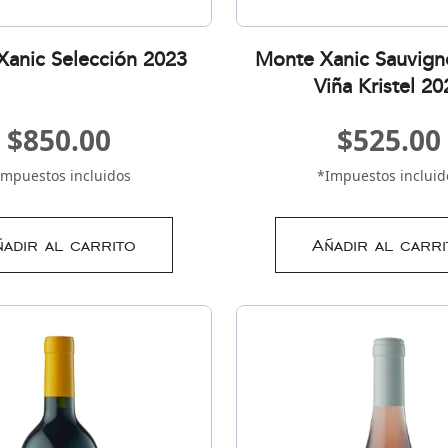
anic Selección 2023
Monte Xanic Sauvign
Viña Kristel 20
$
850.00
$
525.00
Impuestos incluidos
*Impuestos incluid
ñadir al carrito
Añadir al carri