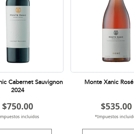
ic Cabernet Sauvignon
Monte Xanic Rosé
2024
$
750.00
$
535.00
Impuestos incluidos
*Impuestos incluid