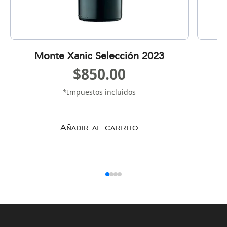
Monte Xanic Selección 2023
M
$
850.00
*Impuestos incluidos
Añadir al carrito