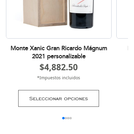
Monte Xanic Gran Ricardo Mágnum
Mo
2021 personalizable
$
4,882.50
*Impuestos incluidos
Seleccionar opciones