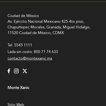
Ciudad de México
Av. Ejército Nacional Mexicano 425-4to piso,
Chapultepec Morales, Granada, Miguel Hidalgo,
11520 Ciudad de México, CDMX
Tel.
5545 1111
Lada sin costo:
800 71 74 633
contacto@montexanic.mx
Monte Xanic
Sitio Web