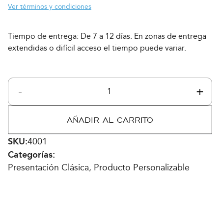
Ver términos y condiciones
Tiempo de entrega: De 7 a 12 días. En zonas de entrega
extendidas o difícil acceso el tiempo puede variar.
-
+
Monte
Xanic
Seleccion
AÑADIR AL CARRITO
2023
personalizable
SKU:
4001
cantidad
Categorías:
Presentación Clásica, Producto Personalizable