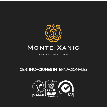
CERTIFICACIONES INTERNACIONALES