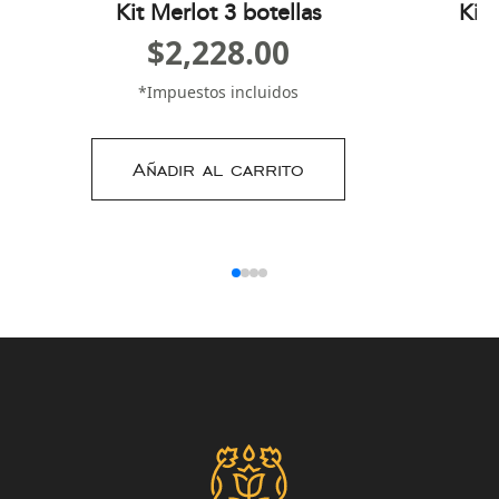
Kit Merlot 3 botellas
Kit
$
2,228.00
*Impuestos incluidos
Añadir al carrito