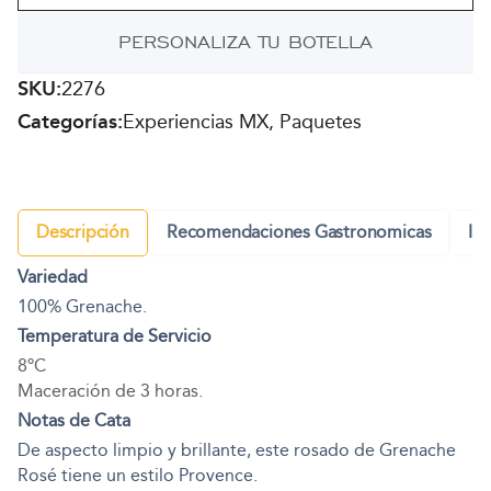
cantidad
PERSONALIZA TU BOTELLA
SKU:
2276
Categorías:
Experiencias MX, Paquetes
Descripción
Recomendaciones Gastronomicas
In
Variedad
100% Grenache.
Temperatura de Servicio
8ºC
Maceración de 3 horas.
Notas de Cata
De aspecto limpio y brillante, este rosado de Grenache
Rosé tiene un estilo Provence.