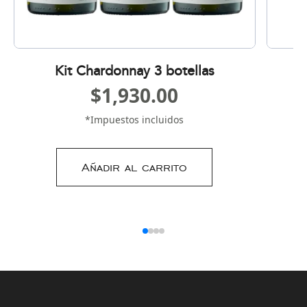
Kit Chardonnay 3 botellas
G
$
1,930.00
*Impuestos incluidos
Añadir al carrito