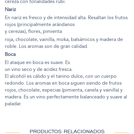
cereza con tonalidades rubí.
Nariz
En nariz es fresco y de intensidad alta. Resaltan los frutos
rojos (principalmente arándanos
y cerezas), flores, pimienta
roja, chocolate, vainilla, moka, balsámicos y madera de
roble. Los aromas son de gran calidad.
Boca
El ataque en boca es suave. Es
un vino seco y de acidez fresca.
El alcohól es cálido y el tanino dulce, con un cuerpo
redondo. Los aromas en boca siguen siendo de frutos
rojos, chocolate, especias (pimienta, canela y vainilla) y
madera. Es un vino perfectamente balanceado y suave al
paladar.
PRODUCTOS RELACIONADOS