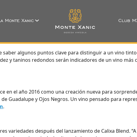
a Monte Xanic
Club M
 saber algunos puntos clave para distinguir a un vino tinto
acidez y taninos redondos serán indicadores de un vino más
ce en el año 2016 como una creación nueva para sorprende
s de Guadalupe y Ojos Negros. Un vino pensado para represe
on
.
res variedades después del lanzamiento de Calixa Blend. “A