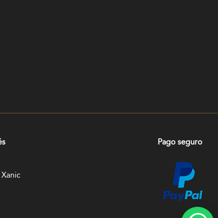
és
Pago seguro
 Xanic