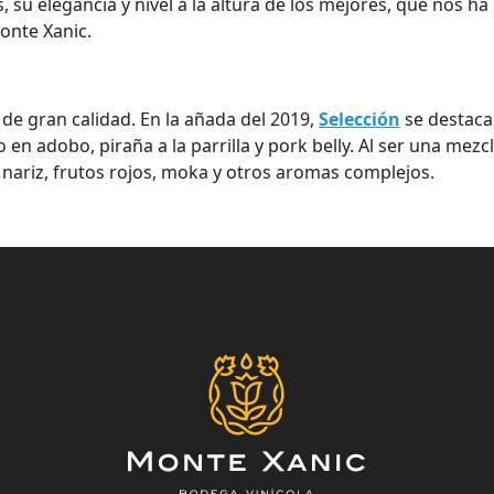
, su elegancia y nivel a la altura de los mejores, que nos 
onte Xanic.
de gran calidad. En la añada del 2019,
Selección
se destaca 
o en adobo, piraña a la parrilla y pork belly. Al ser una m
nariz, frutos rojos, moka y otros aromas complejos.