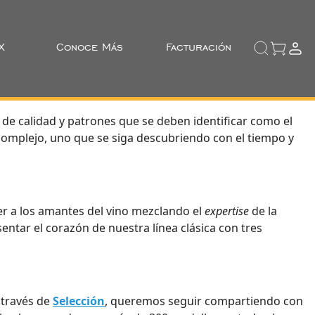
X
Conoce Más
Facturación
 de calidad y patrones que se deben identificar como el
 complejo, uno que se siga descubriendo con el tiempo y
r a los amantes del vino mezclando el
expertise
de la
ntar el corazón de nuestra línea clásica con tres
 través de
Selección
, queremos seguir compartiendo con