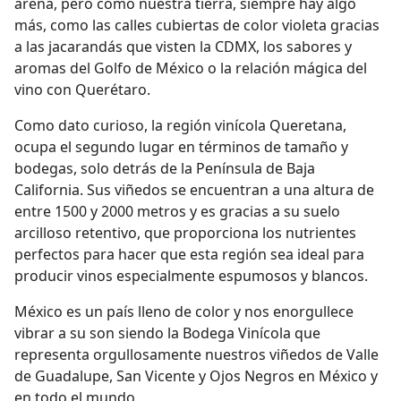
arena, pero como nuestra tierra, siempre hay algo
más, como las calles cubiertas de color violeta gracias
a las jacarandás que visten la CDMX, los sabores y
aromas del Golfo de México o la relación mágica del
vino con Querétaro.
Como dato curioso, la región vinícola Queretana,
ocupa el segundo lugar en términos de tamaño y
bodegas, solo detrás de la Península de Baja
California. Sus viñedos se encuentran a una altura de
entre 1500 y 2000 metros y es gracias a su suelo
arcilloso retentivo, que proporciona los nutrientes
perfectos para hacer que esta región sea ideal para
producir vinos especialmente espumosos y blancos.
México es un país lleno de color y nos enorgullece
vibrar a su son siendo la Bodega Vinícola que
representa orgullosamente nuestros viñedos de Valle
de Guadalupe, San Vicente y Ojos Negros en México y
en todo el mundo.