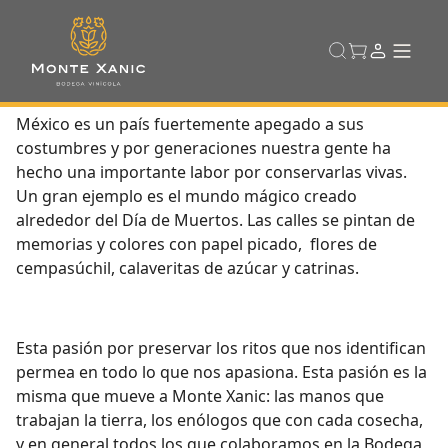
México es un país fuertemente apegado a sus
costumbres y por generaciones nuestra gente ha
hecho una importante labor por conservarlas vivas.
Un gran ejemplo es el mundo mágico creado
alrededor del Día de Muertos. Las calles se pintan de
memorias y colores con papel picado, flores de
cempasúchil, calaveritas de azúcar y catrinas.
Esta pasión por preservar los ritos que nos identifican
permea en todo lo que nos apasiona. Esta pasión es la
misma que mueve a Monte Xanic: las manos que
trabajan la tierra, los enólogos que con cada cosecha,
y en general todos los que colaboramos en la Bodega