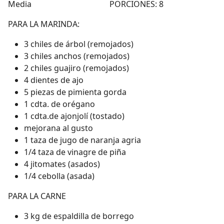
Media PORCIONES: 8
PARA LA MARINDA:
3 chiles de árbol (remojados)
3 chiles anchos (remojados)
2 chiles guajiro (remojados)
4 dientes de ajo
5 piezas de pimienta gorda
1 cdta. de orégano
1 cdta.de ajonjolí (tostado)
mejorana al gusto
1 taza de jugo de naranja agria
1/4 taza de vinagre de piña
4 jitomates (asados)
1/4 cebolla (asada)
PARA LA CARNE
3 kg de espaldilla de borrego