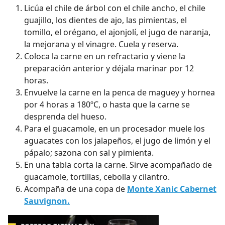
Licúa el chile de árbol con el chile ancho, el chile
guajillo, los dientes de ajo, las pimientas, el
tomillo, el orégano, el ajonjolí, el jugo de naranja,
la mejorana y el vinagre. Cuela y reserva.
Coloca la carne en un refractario y viene la
preparación anterior y déjala marinar por 12
horas.
Envuelve la carne en la penca de maguey y hornea
por 4 horas a 180ºC, o hasta que la carne se
desprenda del hueso.
Para el guacamole, en un procesador muele los
aguacates con los jalapeños, el jugo de limón y el
pápalo; sazona con sal y pimienta.
En una tabla corta la carne. Sirve acompañado de
guacamole, tortillas, cebolla y cilantro.
Acompaña de una copa de
Monte Xanic Cabernet
Sauvignon.