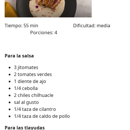
Tiempo: 55 min Dificultad: media
Porciones: 4
Para la salsa
3 jitomates
2 tomates verdes
1 diente de ajo
1/4 cebolla
2 chiles chilhuacle
sal al gusto
1/4 taza de cilantro
1/4 taza de caldo de pollo
Para las tlayudas