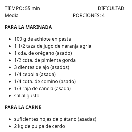
TIEMPO: 55 min DIFICULTAD:
Media PORCIONES: 4
PARA LA MARINADA
100 g de achiote en pasta
1 1/2 taza de jugo de naranja agria
1 cda. de orégano (asado)
1/2 cdta. de pimienta gorda
3 dientes de ajo (asados)
1/4 cebolla (asada)
1/4 cdta. de comino (asado)
1/3 raja de canela (asada)
sal al gusto
PARA LA CARNE
suficientes hojas de plátano (asadas)
2 kg de pulpa de cerdo