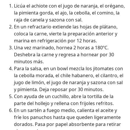
Licúa el achiote con el jugo de naranja, el orégano,
la pimienta gorda, el ajo, la cebolla, el comino, la
raja de canela y sazona con sal.
En un refractario extiende las hojas de plátano,
coloca la carne, vierte la preparación anterior y
marina en refrigeración por 12 horas.
Una vez marinado, hornea 2 horas a 180ºC.
Deshebra la carne y regresa a hornear por 30
minutos más.
Para la salsa, en un bowl mezcla los jitomates con
la cebolla morada, el chile habanero, el cilantro, el
jugo de limón, el jugo de naranja y sazona con sal
y pimienta. Deja reposar por 30 minutos.
Con ayuda de un cuchillo, abre la tortilla de la
parte del hollejo y rellena con frijoles refritos.
En un sartén a fuego medio, calienta el aceite y
fríe los panuchos hasta que queden ligeramente
dorados. Pasa por papel absorbente para retirar