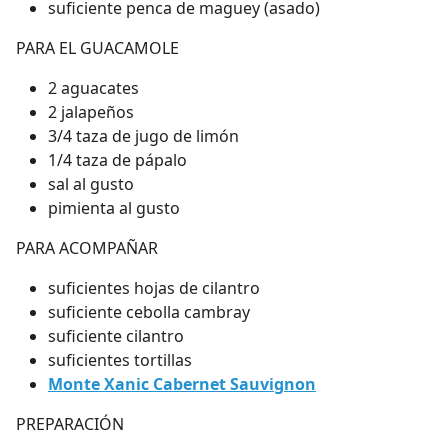
suficiente penca de maguey (asado)
PARA EL GUACAMOLE
2 aguacates
2 jalapeños
3/4 taza de jugo de limón
1/4 taza de pápalo
sal al gusto
pimienta al gusto
PARA ACOMPAÑAR
suficientes hojas de cilantro
suficiente cebolla cambray
suficiente cilantro
suficientes tortillas
Monte Xanic Cabernet Sauvignon
PREPARACIÓN