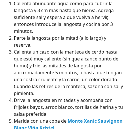
Calienta abundante agua como para cubrir la
langosta y 3 cm más hasta que hierva. Agrega
suficiente sal y espera a que vuelva a hervir,
entonces introduce la langosta y cocina por 3
minutos.
Parte la langosta por la mitad (a lo largo) y
reserva.
Calienta un cazo con la manteca de cerdo hasta
que esté muy caliente (sin que alcance punto de
humo) y fríe las mitades de langosta por
aproximadamente 5 minutos, o hasta que tengan
una costra crujiente y la carne, un color dorado.
Cuando las retires de la manteca, sazona con sal y
pimienta.
Drive la langosta en mitades y acompaña con
frijoles bayos, arroz blanco, tortillas de harina y tu
salsa preferida.
Marida con una copa de
Monte Xanic Sauvignon
Blanc Viña Kristel
.