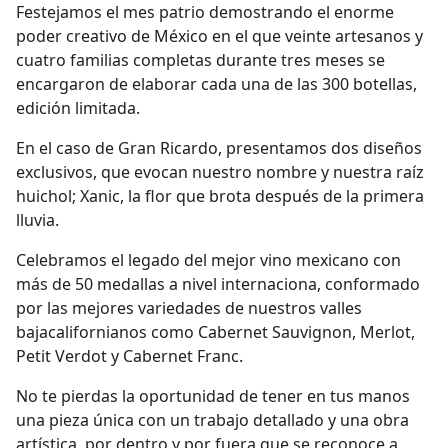
Festejamos el mes patrio demostrando el enorme
poder creativo de México en el que veinte artesanos y
cuatro familias completas durante tres meses se
encargaron de elaborar cada una de las 300 botellas,
edición limitada.
En el caso de Gran Ricardo, presentamos dos diseños
exclusivos, que evocan nuestro nombre y nuestra raíz
huichol; Xanic, la flor que brota después de la primera
lluvia.
Celebramos el legado del mejor vino mexicano con
más de 50 medallas a nivel internaciona, conformado
por las mejores variedades de nuestros valles
bajacalifornianos como Cabernet Sauvignon, Merlot,
Petit Verdot y Cabernet Franc.
No te pierdas la oportunidad de tener en tus manos
una pieza única con un trabajo detallado y una obra
artística, por dentro y por fuera que se reconoce a