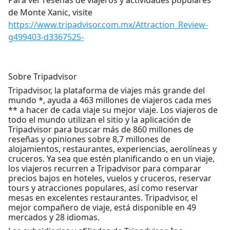
Para ver reseñas de viajeros y actividades populares
de Monte Xanic, visite
https://www.tripadvisor.com.mx/Attraction_Review-
g499403-d3367525-
Sobre Tripadvisor
Tripadvisor, la plataforma de viajes más grande del
mundo *, ayuda a 463 millones de viajeros cada mes
** a hacer de cada viaje su mejor viaje. Los viajeros de
todo el mundo utilizan el sitio y la aplicación de
Tripadvisor para buscar más de 860 millones de
reseñas y opiniones sobre 8,7 millones de
alojamientos, restaurantes, experiencias, aerolíneas y
cruceros. Ya sea que estén planificando o en un viaje,
los viajeros recurren a Tripadvisor para comparar
precios bajos en hoteles, vuelos y cruceros, reservar
tours y atracciones populares, así como reservar
mesas en excelentes restaurantes. Tripadvisor, el
mejor compañero de viaje, está disponible en 49
mercados y 28 idiomas.