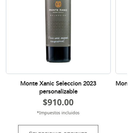
Monte Xanic Seleccion 2023
Monte
personalizable
$
910.00
*Impuestos incluidos