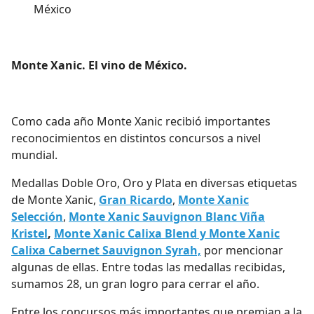
México
Monte Xanic. El vino de México.
Como cada año Monte Xanic recibió importantes
reconocimientos en distintos concursos a nivel
mundial.
Medallas Doble Oro, Oro y Plata en diversas etiquetas
de Monte Xanic,
Gran Ricardo
,
Monte Xanic
Selección
,
Monte Xanic Sauvignon Blanc Viña
Kristel
,
Monte Xanic Calixa Blend y
Monte Xanic
Calixa Cabernet Sauvignon Syrah,
por mencionar
algunas de ellas. Entre todas las medallas recibidas,
sumamos 28, un gran logro para cerrar el año.
Entre los concursos más importantes que premian a la