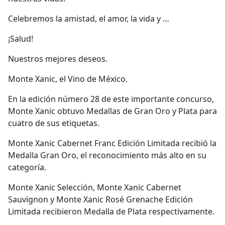
Celebremos la amistad, el amor, la vida y …
¡Salud!
Nuestros mejores deseos.
Monte Xanic, el Vino de México.
En la edición número 28 de este importante concurso,
Monte Xanic obtuvo Medallas de Gran Oro y Plata para
cuatro de sus etiquetas.
Monte Xanic Cabernet Franc Edición Limitada recibió la
Medalla Gran Oro, el reconocimiento más alto en su
categoría.
Monte Xanic Selección, Monte Xanic Cabernet
Sauvignon y Monte Xanic Rosé Grenache Edición
Limitada recibieron Medalla de Plata respectivamente.