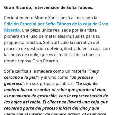
Gran Ricardo, intervención de Sofía Táboas.
Recientemente Monte Xanic lanzó al mercado la
Edición Especial por Sofía Táboas de la caja de Gran
Ricardo
, una pieza única realizada por la artista
pionera en el uso de materiales inusuales para su
propuesta artística. Sofía articuló la narrativa del
proceso de gestación del vino, ilustrado en la caja, con
las hojas de roble, que es el material de la barrica
donde reposa Gran Ricardo.
Sofía califica a la madera como un material
“muy
cercano a la piel”,
y al vino como
“un proceso
generoso”
. En sus propias palabras:
“La caja de
madera busca recordar al roble que guarda al vino,
ese momento de gestación, con la representación de
las hojas del roble. El cliente se llevará una caja que
recuerda parte del proceso inicial del vino y que
juega con el interior de manera activa, al asomarse