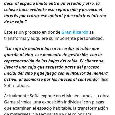
decir el espacio límite entre un estadío y otro, la
celosía hace evidente esa separación y provoca el
interés por cruzar ese umbral y descubrir el interior
de la caja.”
Éste es un proceso en donde
Gran Ricardo
se
transforma y adquiere su imponente personalidad.
“La caja de madera busca recordar al roble que
guarda al vino, ese momento de gestación, con la
representación de las hojas del roble. El cliente se
llevará una caja que recuerda parte del proceso
inicial del vino y que juega con el interior de manera
activa, al asomarse por los huecos el contenido”
dice
Sofía Táboas.
Actualmente Sofía expone en el Museo Jumex, su obra
Gama térmica, una exposición individual con piezas
que examinan el espacio habitable, la transformación
de materiales y la temperatura del color. Esta