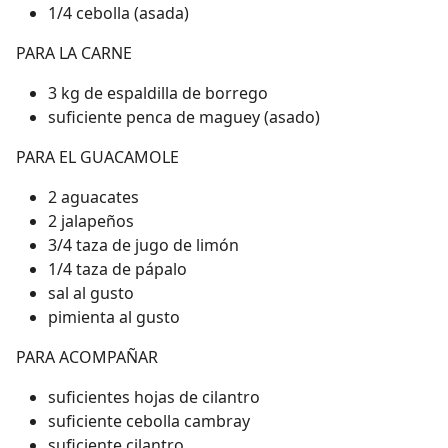
1/4 cebolla (asada)
PARA LA CARNE
3 kg de espaldilla de borrego
suficiente penca de maguey (asado)
PARA EL GUACAMOLE
2 aguacates
2 jalapeños
3/4 taza de jugo de limón
1/4 taza de pápalo
sal al gusto
pimienta al gusto
PARA ACOMPAÑAR
suficientes hojas de cilantro
suficiente cebolla cambray
suficiente cilantro