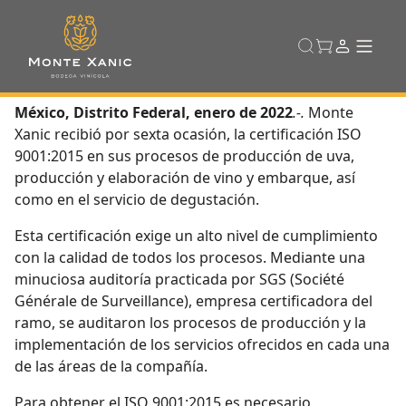
México, Distrito Federal, enero de 2022
.-.
Monte
Xanic recibió por sexta ocasión, la certificación ISO
9001:2015 en sus procesos de producción de uva,
producción y elaboración de vino y embarque, así
como en el servicio de degustación.
Esta certificación exige un alto nivel de cumplimiento
con la calidad de todos los procesos. Mediante una
minuciosa auditoría practicada por SGS (Société
Générale de Surveillance), empresa certificadora del
ramo, se auditaron los procesos de producción y la
implementación de los servicios ofrecidos en cada una
de las áreas de la compañía.
Para obtener el ISO 9001:2015 es necesario