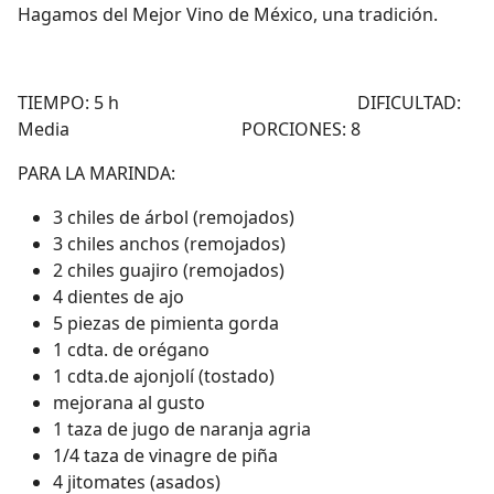
Hagamos del Mejor Vino de México, una tradición.
TIEMPO: 5 h DIFICULTAD:
Media PORCIONES: 8
PARA LA MARINDA:
3 chiles de árbol (remojados)
3 chiles anchos (remojados)
2 chiles guajiro (remojados)
4 dientes de ajo
5 piezas de pimienta gorda
1 cdta. de orégano
1 cdta.de ajonjolí (tostado)
mejorana al gusto
1 taza de jugo de naranja agria
1/4 taza de vinagre de piña
4 jitomates (asados)