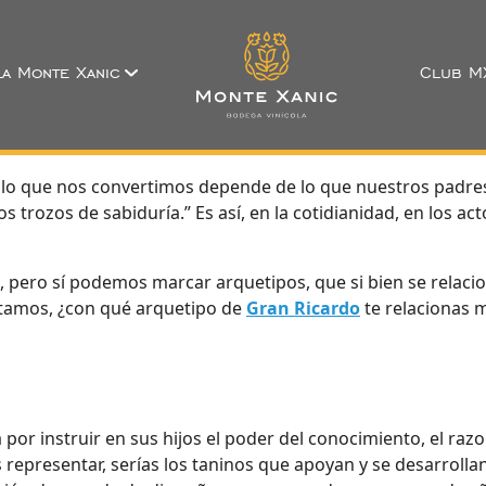
a Monte Xanic
Club M
“en lo que nos convertimos depende de lo que nuestros pa
ozos de sabiduría.” Es así, en la cotidianidad, en los acto
e, pero sí podemos marcar arquetipos, que si bien se relaci
ontamos, ¿con qué arquetipo de
Gran Ricardo
te relacionas 
a por instruir en sus hijos el poder del conocimiento, el r
 representar, serías los taninos que apoyan y se desarrolla