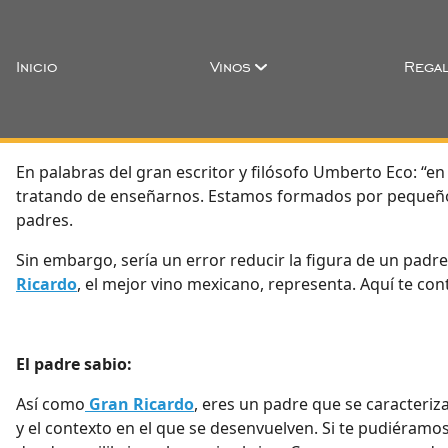
Inicio
Vinos
Regal
En palabras del gran escritor y filósofo Umberto Eco: 
tratando de enseñarnos. Estamos formados por pequeños tr
padres.
Sin embargo, sería un error reducir la figura de un padr
Ricardo
, el mejor vino mexicano, representa. Aquí te c
El padre sabio:
Así como
Gran Ricardo
, eres un padre que se caracteriz
y el contexto en el que se desenvuelven. Si te pudiéramos