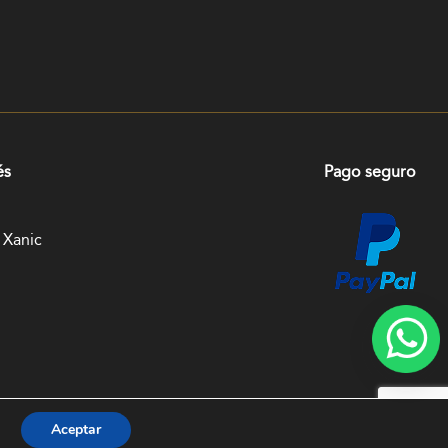
és
Pago seguro
 Xanic
Aceptar