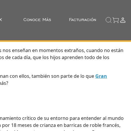
X
Conoce Más
Facturación
dres nos enseñan en momentos extraños, cuando no están
s de cada día, que los hijos aprenden todo de los
onan con ellos, también son parte de lo que
Gran
más?
azonamiento crítico de su entorno para entender al mundo
n por 18 meses de crianza en barricas de roble francés,