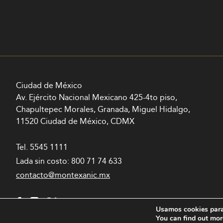
Ciudad de México
Av. Ejército Nacional Mexicano 425-4to piso,
Chapultepec Morales, Granada, Miguel Hidalgo,
11520 Ciudad de México, CDMX
Tel.
5545 1111
Lada sin costo:
800 71 74 633
contacto@montexanic.mx
Usamos cookies para 
You can find out mor