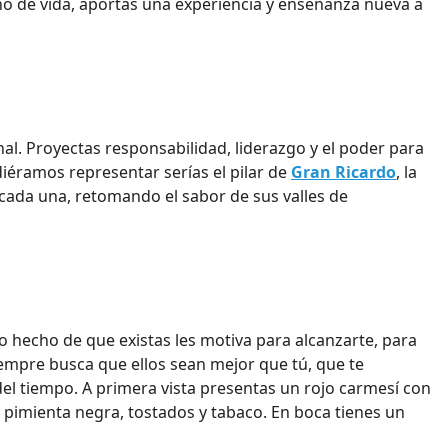
ño de vida, aportas una experiencia y enseñanza nueva a
al. Proyectas responsabilidad, liderazgo y el poder para
diéramos representar serías el pilar de
Gran Ricardo
, la
 cada una, retomando el sabor de sus valles de
olo hecho de que existas les motiva para alcanzarte, para
iempre busca que ellos sean mejor que tú, que te
del tiempo. A primera vista presentas un rojo carmesí con
, pimienta negra, tostados y tabaco. En boca tienes un