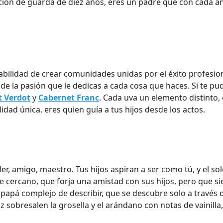
ción de guarda de diez años, eres un padre que con cada a
abilidad de crear comunidades unidas por el éxito profesion
 de la pasión que le dedicas a cada cosa que haces. Si te pu
t Verdot
y
Cabernet Franc
. Cada uva un elemento distinto,
ad única, eres quien guía a tus hijos desde los actos.
der, amigo, maestro. Tus hijos aspiran a ser como tú, y el s
e cercano, que forja una amistad con sus hijos, pero que s
 papá complejo de describir, que se descubre solo a través 
 sobresalen la grosella y el arándano con notas de vainilla