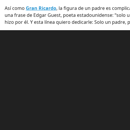
Así como
Gran Ricardo
, la figura de un padre es compli
una frase de Edgar Guest, poeta estadounidense: “
solo u
hizo por él. Y esta línea quiero dedicarle: Solo un padre,