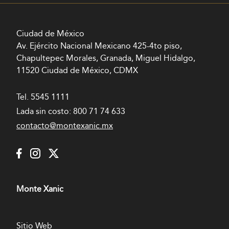
Ciudad de México
Av. Ejército Nacional Mexicano 425-4to piso,
Chapultepec Morales, Granada, Miguel Hidalgo,
11520 Ciudad de México, CDMX
Tel.
5545 1111
Lada sin costo:
800 71 74 633
contacto@montexanic.mx
Monte Xanic
Sitio Web