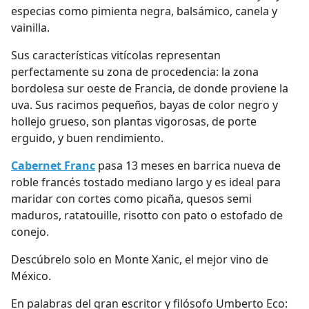
especias como pimienta negra, balsámico, canela y
vainilla.
Sus características vitícolas representan
perfectamente su zona de procedencia: la zona
bordolesa sur oeste de Francia, de donde proviene la
uva. Sus racimos pequeños, bayas de color negro y
hollejo grueso, son plantas vigorosas, de porte
erguido, y buen rendimiento.
Cabernet Franc
pasa 13 meses en barrica nueva de
roble francés tostado mediano largo y es ideal para
maridar con cortes como picaña, quesos semi
maduros, ratatouille, risotto con pato o estofado de
conejo.
Descúbrelo solo en Monte Xanic, el mejor vino de
México.
En palabras del gran escritor y filósofo Umberto Eco: