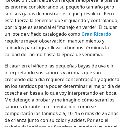
“brotación”. La fuerza con la que se expresa la planta
es enorme considerando su pequeño tamaño pero
son sus ganas de mostrarse lo que prevalece. Pero
esta fuerza la tenemos que ir guiando y controlando,
por lo que es esencial el “manejo en verde”. El cuidar
un lote de viñedo catalogado como
Gran Ricardo
requiere mayor observación, mantenimiento y
cuidados para lograr llevar a buenos términos la
calidad de racimo hasta la época de vendimia.
El catar en el viñedo las pequeñas bayas de uva e ir
interpretando sus sabores y aromas que van
creciendo día a día requiere concentración y agudeza
en los sentidos para poder determinar el mejor día de
cosecha en base a lo que voy interpretando en boca.
Me detengo a probar y me imagino cómo serán los
sabores durante la fermentación, cómo se
comportarán los taninos a 5, 10, 15 o más de 25 años
de crianza junto con su color y acidez. Por eso el