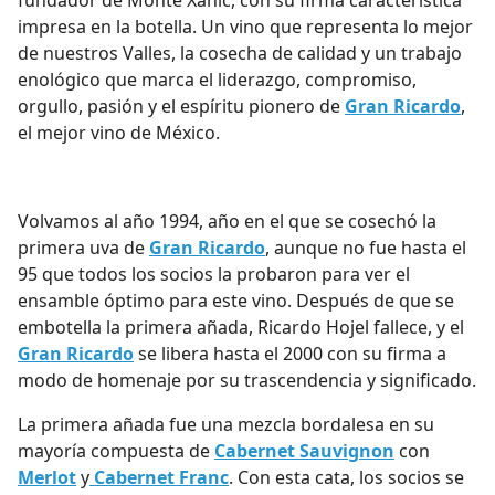
fundador de Monte Xanic, con su firma característica
impresa en la botella. Un vino que representa lo mejor
de nuestros Valles, la cosecha de calidad y un trabajo
enológico que marca el liderazgo, compromiso,
orgullo, pasión y el espíritu pionero de
Gran Ricardo
,
el mejor vino de México.
Volvamos al año 1994, año en el que se cosechó la
primera uva de
Gran Ricardo
, aunque no fue hasta el
95 que todos los socios la probaron para ver el
ensamble óptimo para este vino. Después de que se
embotella la primera añada, Ricardo Hojel fallece, y el
Gran Ricardo
se libera hasta el 2000 con su firma a
modo de homenaje por su trascendencia y significado.
La primera añada fue una mezcla bordalesa en su
mayoría compuesta de
Cabernet Sauvignon
con
Merlot
y
Cabernet Franc
. Con esta cata, los socios se