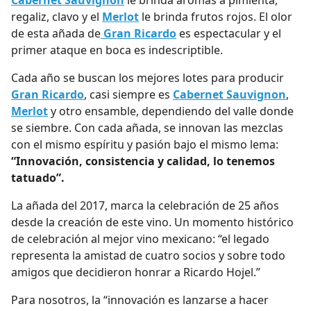
Cabernet Sauvignon
le brinda aromas a pimienta,
regaliz, clavo y el
Merlot
le brinda frutos rojos. El olor
de esta añada de
Gran Ricardo
es espectacular y el
primer ataque en boca es indescriptible.
Cada año se buscan los mejores lotes para producir
Gran Ricardo
, casi siempre es
Cabernet Sauvignon
,
Merlot
y otro ensamble, dependiendo del valle donde
se siembre. Con cada añada, se innovan las mezclas
con el mismo espíritu y pasión bajo el mismo lema:
“Innovación, consistencia y calidad, lo tenemos
tatuado”.
La añada del 2017, marca la celebración de 25 años
desde la creación de este vino. Un momento histórico
de celebración al mejor vino mexicano: “el legado
representa la amistad de cuatro socios y sobre todo
amigos que decidieron honrar a Ricardo Hojel.”
Para nosotros, la “innovación es lanzarse a hacer