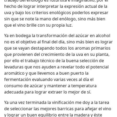
trabajo del enólogo es futurista e imaginativo, por el
hecho de lograr interpretar la expresión actual de la
uva y bajo los criterios enológicos poderlos expresar
sin que se note la mano del enólogo, sino más bien
que el vino brille con su propia luz.
Ya en bodega la transformación del azúcar en alcohol
no es el objetivo al final del día, sino más bien es lograr
que se vayan destapando todos los aromas primarios
que provienen del crecimiento de la uva en su planta,
por ello el trabajo técnico de la buena selección de
levaduras que nos ayuden a revelar todo el potencial
aromático y que llevemos a buen puerto la
fermentación evaluando varias veces al día el
consumo de azúcar y mantener a temperatura
adecuada para lograr extraer lo mejor de sí.
Ya una vez terminada la vinificación me doy a la tarea
de seleccionar las mejores barricas para añejar el vino
y lograr un buen equilibrio entre la madera y éste