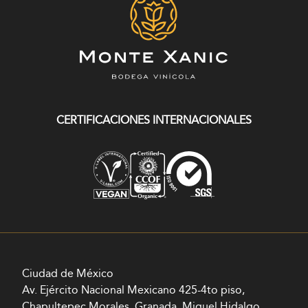
CERTIFICACIONES INTERNACIONALES
Ciudad de México
Av. Ejército Nacional Mexicano 425-4to piso,
Chapultepec Morales, Granada, Miguel Hidalgo,