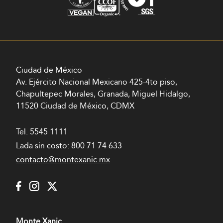
Ciudad de México
Av. Ejército Nacional Mexicano 425-4to piso,
Chapultepec Morales, Granada, Miguel Hidalgo,
11520 Ciudad de México, CDMX
Tel.
5545 1111
Lada sin costo:
800 71 74 633
contacto@montexanic.mx
Monte Xanic