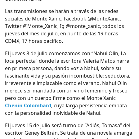
Las transmisiones se harán a través de las redes
sociales de Monte Xanic: Facebook @MonteXanic,
Twitter @Monte_Xanic, Ig @monte_xanic, todos los
jueves del mes de julio, en punto de las 19 horas
CDMX, 17 horas pacífico.
El jueves 8 de julio comenzamos con
“Nahui Olin, La
loca perfecta”
donde la escritora Valeria Matos narra
en primera persona, dando voz a Nahui, sobre su
fascinante vida y su pasión incombustible; seductora,
irreverente e implacable como el verano. Nahui Olin
merece ser maridada con un vino femenino y fresco
pero con un cuerpo firme como el Monte Xanic
Chenin Colombard
, cuya larga persistencia empata
con la personalidad inolvidable de Nahui.
El jueves 15 de julio será turno de
“Adiós, Tomasa”
del
escritor Geney Beltrán. Se trata de una novela amarga