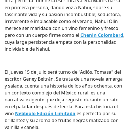
loca perfecta”
donde la escritora Valeria Matos narra
en primera persona, dando voz a Nahui, sobre su
fascinante vida y su pasión incombustible; seductora,
irreverente e implacable como el verano, Nahui Olin
merece ser maridada con un vino femenino y fresco
pero con un cuerpo firme como el
Chenin Colombard
,
cuya larga persistencia empata con la personalidad
inolvidable de Nahui.
El jueves 15 de julio será turno de
“Adiós, Tomasa”
del
escritor Geney Beltrán. Se trata de una novela amarga
y salada, cuenta una historia de los años ochenta, con
un contexto complejo del México rural, es una
narrativa exigente que deja regusto durante un rato
en el paladar después de leerla. Para esta historia el
vino
Nebbiolo Edición Limitada
es perfecto por su
brillantez y su aroma de frutas negras matizado con
vainilla y canela.