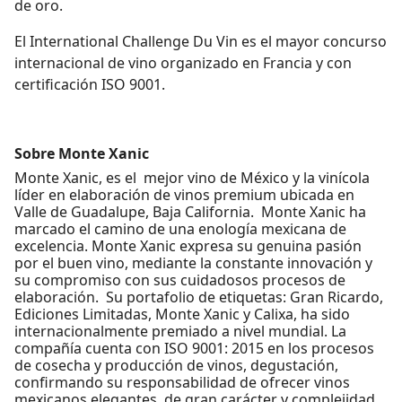
de oro.
El International Challenge Du Vin es el mayor concurso
internacional de vino organizado en Francia y con
certificación ISO 9001.
Sobre Monte Xanic
Monte Xanic, es el
mejor vino de México y la vinícola
líder en elaboración de vinos premium ubicada en
Valle de Guadalupe, Baja California.
Monte Xanic ha
marcado el camino de una enología mexicana de
excelencia. Monte Xanic expresa su genuina pasión
por el buen vino, mediante la constante innovación y
su compromiso con sus cuidadosos procesos de
elaboración.
Su portafolio de etiquetas: Gran Ricardo,
Ediciones Limitadas, Monte Xanic y Calixa, ha sido
internacionalmente premiado a nivel mundial. La
compañía cuenta con ISO 9001: 2015 en los procesos
de cosecha y producción de vinos, degustación,
confirmando su responsabilidad de ofrecer vinos
mexicanos elegantes, de gran carácter y complejidad