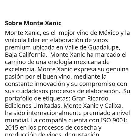
Sobre Monte Xanic
Monte Xanic, es el mejor vino de México y la
vinícola líder en elaboración de vinos
premium ubicada en Valle de Guadalupe,
Baja California. Monte Xanic ha marcado el
camino de una enología mexicana de
excelencia. Monte Xanic expresa su genuina
pasión por el buen vino, mediante la
constante innovación y su compromiso con
sus cuidadosos procesos de elaboración. Su
portafolio de etiquetas: Gran Ricardo,
Ediciones Limitadas, Monte Xanic y Calixa,
ha sido internacionalmente premiado a nivel
mundial. La compañía cuenta con ISO 9001:
2015 en los procesos de cosecha y
producción de vinos, degustación,