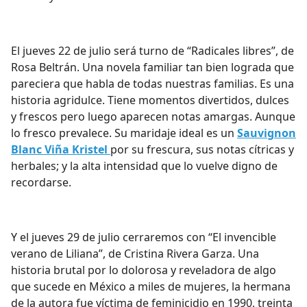
El jueves 22 de julio será turno de “
Radicales libres”,
de
Rosa Beltrán. Una novela familiar tan bien lograda que
pareciera que habla de todas nuestras familias. Es una
historia agridulce. Tiene momentos divertidos, dulces
y frescos pero luego aparecen notas amargas. Aunque
lo fresco prevalece. Su maridaje ideal es un
Sauvignon
Blanc Viña Kristel
por su frescura, sus notas cítricas y
herbales; y la alta intensidad que lo vuelve digno de
recordarse.
Y el jueves 29 de julio cerraremos con “
El invencible
verano de Liliana”,
de Cristina Rivera Garza. Una
historia brutal por lo dolorosa y reveladora de algo
que sucede en México a miles de mujeres, la hermana
de la autora fue víctima de feminicidio en 1990, treinta