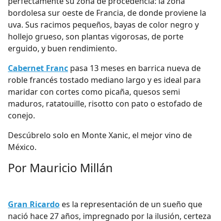
perfectamente su zona de procedencia: la zona
bordolesa sur oeste de Francia, de donde proviene la
uva. Sus racimos pequeños, bayas de color negro y
hollejo grueso, son plantas vigorosas, de porte
erguido, y buen rendimiento.
Cabernet Franc
pasa 13 meses en barrica nueva de
roble francés tostado mediano largo y es ideal para
maridar con cortes como picaña, quesos semi
maduros, ratatouille, risotto con pato o estofado de
conejo.
Descúbrelo solo en Monte Xanic, el mejor vino de
México.
Por Mauricio Millán
Gran Ricardo
es la representación de un sueño que
nació hace 27 años, impregnado por la ilusión, certeza