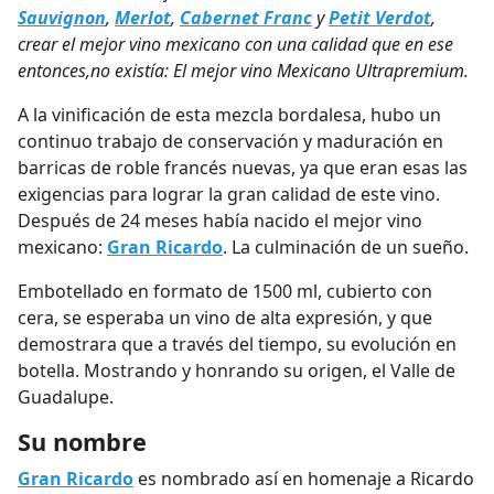
Sauvignon
,
Merlot
,
Cabernet Franc
y
Petit Verdot
,
crear el mejor vino mexicano con una calidad que en ese
entonces,no existía: El mejor vino Mexicano Ultrapremium.
A la vinificación de esta mezcla bordalesa, hubo un
continuo trabajo de conservación y maduración en
barricas de roble francés nuevas, ya que eran esas las
exigencias para lograr la gran calidad de este vino.
Después de 24 meses había nacido el mejor vino
mexicano:
Gran Ricardo
. La culminación de un sueño.
Embotellado en formato de 1500 ml, cubierto con
cera, se esperaba un vino de alta expresión, y que
demostrara que a través del tiempo, su evolución en
botella. Mostrando y honrando su origen, el Valle de
Guadalupe.
Su nombre
Gran Ricardo
es nombrado así en homenaje a Ricardo