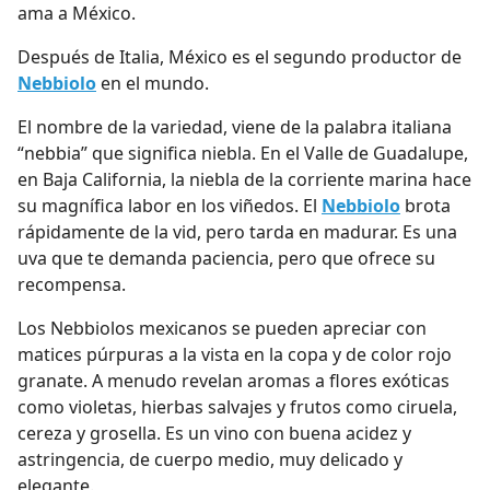
ama a México.
Después de Italia, México es el segundo productor de
Nebbiolo
en el mundo.
El nombre de la variedad, viene de la palabra italiana
“nebbia” que significa niebla. En el Valle de Guadalupe,
en Baja California, la niebla de la corriente marina hace
su magnífica labor en los viñedos. El
Nebbiolo
brota
rápidamente de la vid, pero tarda en madurar. Es una
uva que te demanda paciencia, pero que ofrece su
recompensa.
Los Nebbiolos mexicanos se pueden apreciar con
matices púrpuras a la vista en la copa y de color rojo
granate. A menudo revelan aromas a flores exóticas
como violetas, hierbas salvajes y frutos como ciruela,
cereza y grosella. Es un vino con buena acidez y
astringencia, de cuerpo medio, muy delicado y
elegante.