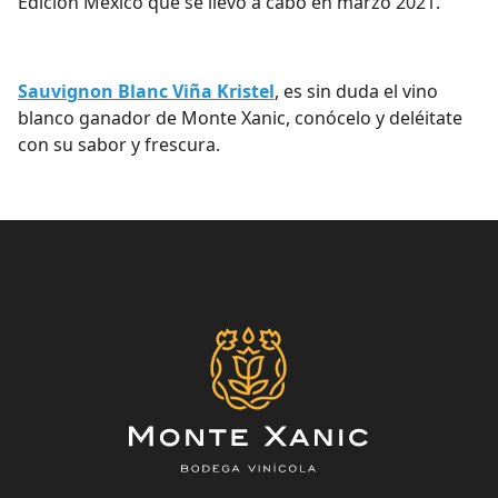
Edición México que se llevó a cabo en marzo 2021.
Sauvignon Blanc Viña Kristel
, es sin duda el vino
blanco ganador de Monte Xanic, conócelo y deléitate
con su sabor y frescura.