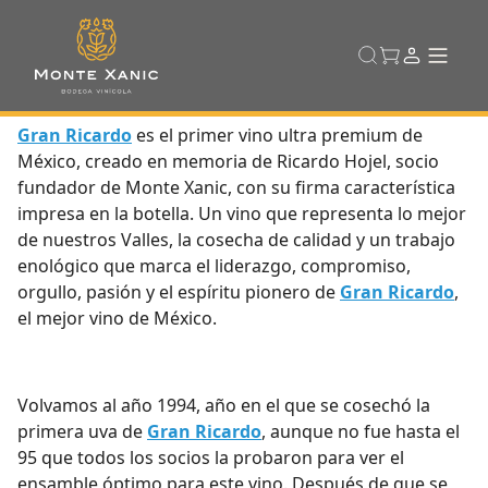
Gran Ricardo
es el primer vino ultra premium de
México, creado en memoria de Ricardo Hojel, socio
fundador de Monte Xanic, con su firma característica
impresa en la botella. Un vino que representa lo mejor
de nuestros Valles, la cosecha de calidad y un trabajo
enológico que marca el liderazgo, compromiso,
orgullo, pasión y el espíritu pionero de
Gran Ricardo
,
el mejor vino de México.
Volvamos al año 1994, año en el que se cosechó la
primera uva de
Gran Ricardo
, aunque no fue hasta el
95 que todos los socios la probaron para ver el
ensamble óptimo para este vino. Después de que se