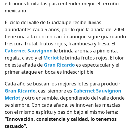
ediciones limitadas para entender mejor el terruño
mexicano.
El ciclo del valle de Guadalupe recibe lluvias
abundantes cada 5 años, por lo que la añada del 2004
tiene una alta concentración aunque sigue guardando
frescura frutal: frutos rojos, frambuesa y fresa. El
Cabernet Sauvignon
le brinda aromas a pimienta,
regaliz, clavo y el
Merlot
le brinda frutos rojos. El olor
de esta añada de
Gran Ricardo
es espectacular y el
primer ataque en boca es indescriptible.
Cada año se buscan los mejores lotes para producir
Gran Ricardo
, casi siempre es
Cabernet Sauvignon
,
Merlot
y otro ensamble, dependiendo del valle donde
se siembre. Con cada añada, se innovan las mezclas
con el mismo espíritu y pasión bajo el mismo lema:
“Innovación, consistencia y calidad, lo tenemos
tatuado”.