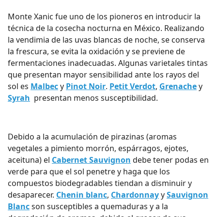
Monte Xanic fue uno de los pioneros en introducir la
técnica de la cosecha nocturna
en México. Realizando
la vendimia de las uvas blancas de noche, se conserva
la frescura, se evita la oxidación y se previene de
fermentaciones inadecuadas.
Algunas varietales tintas
que presentan mayor sensibilidad ante los rayos del
sol es
Malbec
y
Pinot Noir
.
Petit Verdot
,
Grenache
y
Syrah
presentan menos susceptibilidad.
Debido a la acumulación de pirazinas (aromas
vegetales a pimiento morrón, espárragos, ejotes,
aceituna) el
Cabernet Sauvignon
debe tener podas en
verde para que el sol penetre y haga que los
compuestos biodegradables tiendan a disminuir y
desaparecer.
Chenin blanc
,
Chardonnay
y
Sauvignon
Blanc
son susceptibles a quemaduras y a la