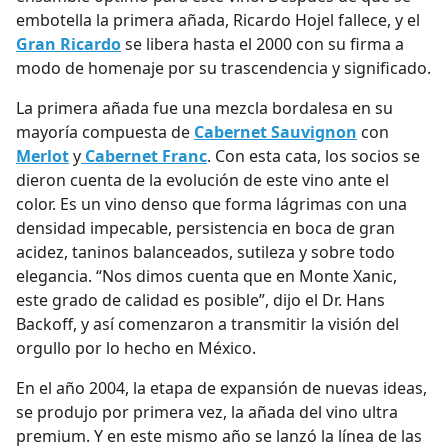
embotella la primera añada, Ricardo Hojel fallece, y el
Gran Ricardo
se libera hasta el 2000 con su firma a
modo de homenaje por su trascendencia y significado.
La primera añada fue una mezcla bordalesa en su
mayoría compuesta de
Cabernet Sauvignon
con
Merlot
y
Cabernet Franc
. Con esta cata, los socios se
dieron cuenta de la evolución de este vino ante el
color. Es un vino denso que forma lágrimas con una
densidad impecable, persistencia en boca de gran
acidez, taninos balanceados, sutileza y sobre todo
elegancia. “Nos dimos cuenta que en Monte Xanic,
este grado de calidad es posible”, dijo el Dr. Hans
Backoff, y así comenzaron a transmitir la visión del
orgullo por lo hecho en México.
En el año 2004, la etapa de expansión de nuevas ideas,
se produjo por primera vez, la añada del vino ultra
premium. Y en este mismo año se lanzó la línea de las