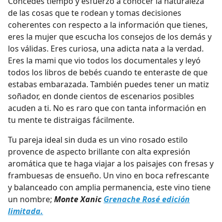
Concedes tiempo y esfuerzo a conocer la naturaleza
de las cosas que te rodean y tomas decisiones
coherentes con respecto a la información que tienes,
eres la mujer que escucha los consejos de los demás y
los válidas. Eres curiosa, una adicta nata a la verdad.
Eres la mami que vio todos los documentales y leyó
todos los libros de bebés cuando te enteraste de que
estabas embarazada. También puedes tener un matiz
soñador, en donde cientos de escenarios posibles
acuden a ti. No es raro que con tanta información en
tu mente te distraigas fácilmente.
Tu pareja ideal sin duda es un vino rosado estilo
provence de aspecto brillante con alta expresión
aromática que te haga viajar a los paisajes con fresas y
frambuesas de ensueño. Un vino en boca refrescante
y balanceado con amplia permanencia, este vino tiene
un nombre;
Monte Xanic
Grenache Rosé edición
limitada.