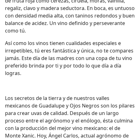
de fruta roja como cerezas, ciruela, moras, vainilla,
regaliz, clavo y madera seductora. En boca, es untuoso
con densidad media alta, con taninos redondos y buen
balance de acidez. Un vino definido y perseverante
como tú.
Así como los vinos tienen cualidades especiales e
irrepetibles, tú eres fantástica y única, no te compares
jamás. Este día de las madres con una copa de tu vino
preferido brinda por ti y por todo lo que día a día
logras.
Los secretos de la tierra y de nuestros valles
mexicanos de Guadalupe y Ojos Negros son los pilares
para crear uvas de calidad. Después de un largo
proceso entre el agrónomo y el enólogo, ésta culmina
con la producción del mejor vino mexicano: el de
Monte Xanic. Hoy, Ángel Carlos, actual agrónomo de