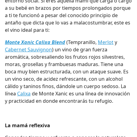
entorno social. Si eres aquella mami que carga o cargó
a su bebé en brazos por tiempos prolongados porque
a ti te funcionó a pesar del conocido principio de
antaño que dicta que lo vas a malacostumbrar, este es
el vino ideal para ti:
Monte Xanic Calixa Blend
(Tempranillo,
Merlot
y
Cabernet Sauvignon
) un vino de gran fuerza
aromática, sobresaliendo los frutos rojos silvestres,
moras, grosellas y frambuesas maduras. Tiene una
boca muy bien estructurada, con un ataque suave. Es
un vino seco, de acidez refrescante, con un alcohol
cálido y taninos finos, dándole un cuerpo sedoso. La
línea
Calixa
de Monte Xanic es una línea de innovación
y practicidad en donde encontrarás tu refugio.
La mamá reflexiva