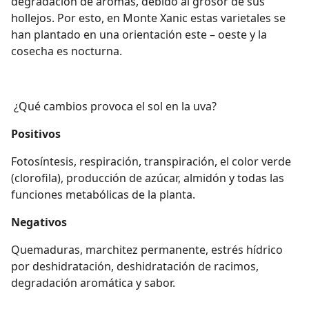
degradación de aromas, debido al grosor de sus
hollejos. Por esto, en Monte Xanic estas varietales se
han plantado en una orientación este – oeste y la
cosecha es nocturna.
¿Qué cambios provoca el sol en la uva?
Positivos
Fotosíntesis, respiración, transpiración, el color verde
(clorofila), producción de azúcar, almidón y todas las
funciones metabólicas de la planta.
Negativos
Quemaduras, marchitez permanente, estrés hídrico
por deshidratación, deshidratación de racimos,
degradación aromática y sabor.